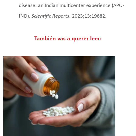
disease: an Indian multicenter experience (APO-
IND).
Scientific Reports
. 2023;13:19682.
También vas a querer leer: