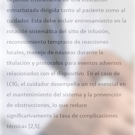
depende críticamente de una educación
estructurada dirigida tanto al paciente como al
cuidador. Esta debe incluir entrenamiento en la
rotación sistemática del sitio de infusión,
reconocimiento temprano de reacciones
locales, manejo de náuseas durante la
titulación y protocolos para eventos adversos
relacionados con el dispositivo. En el caso de
LCIG, el cuidador desempeña un rol esencial en
el mantenimiento del sistema y la prevención
de obstrucciones, lo que reduce
significativamente la tasa de complicaciones
técnicas [2,5].