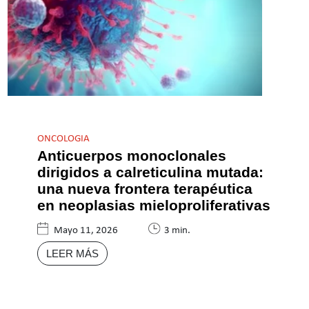
ONCOLOGIA
Anticuerpos monoclonales
dirigidos a calreticulina mutada:
una nueva frontera terapéutica
en neoplasias mieloproliferativas
Mayo 11, 2026
3 min.
LEER MÁS