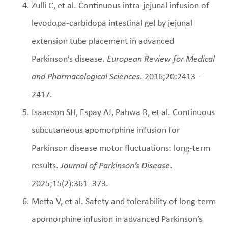
Zulli C, et al. Continuous intra-jejunal infusion of
levodopa-carbidopa intestinal gel by jejunal
extension tube placement in advanced
Parkinson’s disease.
European Review for Medical
and Pharmacological Sciences
. 2016;20:2413–
2417.
Isaacson SH, Espay AJ, Pahwa R, et al. Continuous
subcutaneous apomorphine infusion for
Parkinson disease motor fluctuations: long-term
results.
Journal of Parkinson’s Disease
.
2025;15(2):361–373.
Metta V, et al. Safety and tolerability of long-term
apomorphine infusion in advanced Parkinson’s