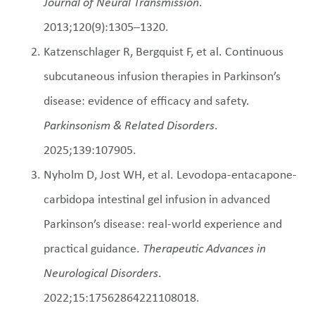
Journal of Neural Transmission
.
2013;120(9):1305–1320.
Katzenschlager R, Bergquist F, et al. Continuous
subcutaneous infusion therapies in Parkinson’s
disease: evidence of efficacy and safety.
Parkinsonism & Related Disorders
.
2025;139:107905.
Nyholm D, Jost WH, et al. Levodopa-entacapone-
carbidopa intestinal gel infusion in advanced
Parkinson’s disease: real-world experience and
practical guidance.
Therapeutic Advances in
Neurological Disorders
.
2022;15:17562864221108018.