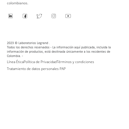
colombianos.
2023 © Laboratorios Legrand .
Todos los derechos reservados - La información aquí publicada, incluida la
información de productos, está destinada únicamente a los residentes de
Colombia. -
Línea Ética
Política de Privacidad
Términos y condiciones
Tratamiento de datos personales PAP