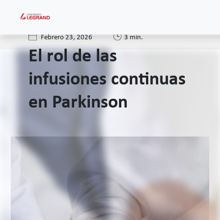
Febrero 23, 2026
3 min.
El rol de las
infusiones continuas
en Parkinson