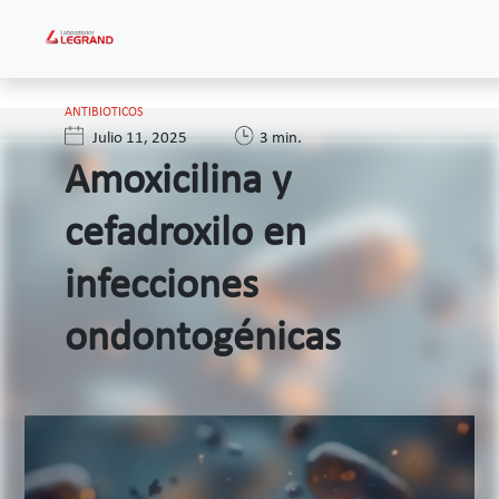
Collapse comment
ANTIBIOTICOS
Julio 11, 2025
3 min.
Amoxicilina y
cefadroxilo en
infecciones
ondontogénicas