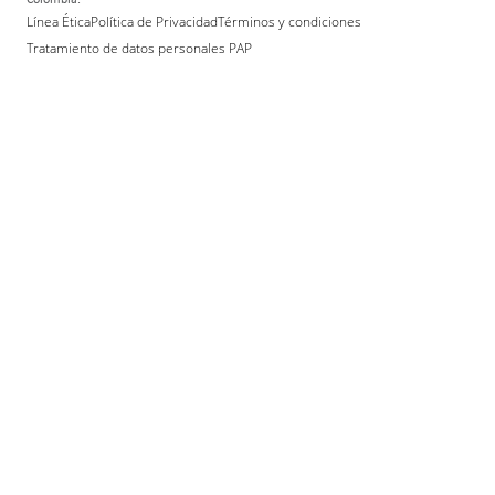
Colombia. -
Línea Ética
Política de Privacidad
Términos y condiciones
Tratamiento de datos personales PAP