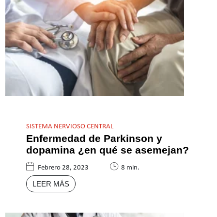
SISTEMA NERVIOSO CENTRAL
Enfermedad de Parkinson y
dopamina ¿en qué se asemejan?
Febrero 28, 2023
8 min.
LEER MÁS