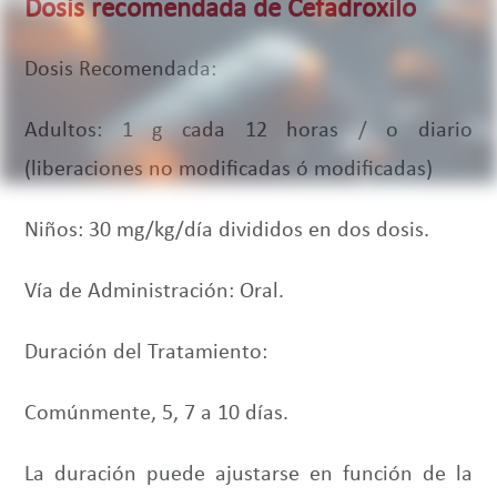
Dosis recomendada de Cefadroxilo
Dosis Recomendada:
Adultos: 1 g cada 12 horas / o diario
(liberaciones no modificadas ó modificadas)
Niños: 30 mg/kg/día divididos en dos dosis.
Vía de Administración: Oral.
Duración del Tratamiento:
Comúnmente, 5, 7 a 10 días.
La duración puede ajustarse en función de la