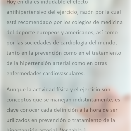
Hoy en día es indudable el efecto
antihipertensivo del ejercicio, razón por la cual
está recomendado por los colegios de medicina
del deporte europeos y americanos, así como
por las sociedades de cardiología del mundo,
tanto en la prevención como en el tratamiento
de la hipertensión arterial como en otras
enfermedades cardiovasculares.
Aunque la actividad física y el ejercicio son
conceptos que se manejan indistintamente, es
clave conocer cada definición a la hora de ser
utilizados en prevención o tratamiento de la
hipertensión arterial. Ver tabla 1.