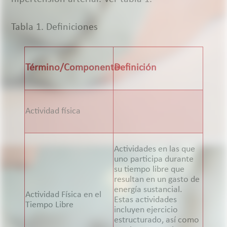
Tabla 1. Definiciones
Término/Componente
Definición
Actividad física
Actividades en las que
uno participa durante
su tiempo libre que
resultan en un gasto de
energía sustancial.
Actividad Física en el
Estas actividades
Tiempo Libre
incluyen ejercicio
estructurado, así como