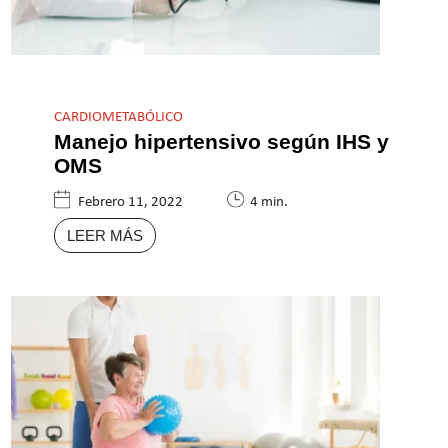
CARDIOMETABÓLICO
Manejo hipertensivo según IHS y
OMS
Febrero 11, 2022
4 min.
LEER MÁS