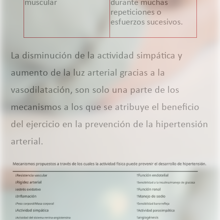
muscular
durante muchas
repeticiones o
esfuerzos sucesivos.
La disminución de la actividad simpática y
aumento de la luz arterial gracias a la
vasodilatación, son solo una parte de los
mecanismos a los que se atribuye el beneficio
del ejercicio en la prevención de la hipertensión
arterial.