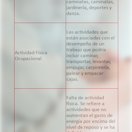
caminatas, caminatas,
jardinería, deportes y
danza.
Las actividades que
están asociadas con el
desempeño de un
trabajo que podría
Actividad Física
incluir caminar,
Ocupacional
transportar, levantar,
empujar, carpintería,
palear y empacar
cajas.
Falta de actividad
física. Se refiere a
actividades que no
aumentan el gasto de
energía por encima del
nivel de reposo y se ha