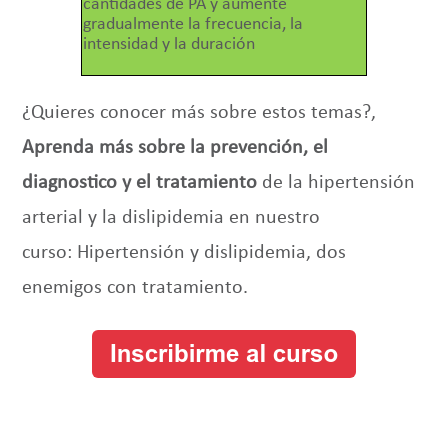
cantidades de PA y aumente
gradualmente la frecuencia, la
intensidad y la duración
¿Q
uieres conocer más sobre estos temas?,
Aprenda más sobre la prevención, el
diagnostico y el tratamiento
de la hipertensión
arterial y la dislipidemia en nuestro
curso: Hipertensión y dislipidemia, dos
enemigos con tratamiento.