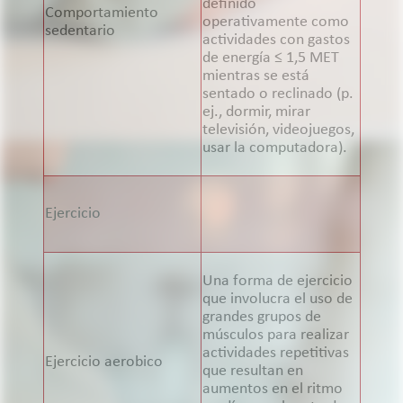
definido
Comportamiento
operativamente como
sedentario
actividades con gastos
de energía ≤ 1,5 MET
mientras se está
sentado o reclinado (p.
ej., dormir, mirar
televisión, videojuegos,
usar la computadora).
Ejercicio
Una forma de ejercicio
que involucra el uso de
grandes grupos de
músculos para realizar
actividades repetitivas
Ejercicio aerobico
que resultan en
aumentos en el ritmo