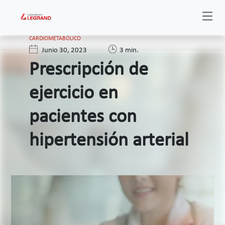
CARDIOMETABÓLICO
Junio 30, 2023
3 min.
Prescripción de
ejercicio en
pacientes con
hipertensión arterial