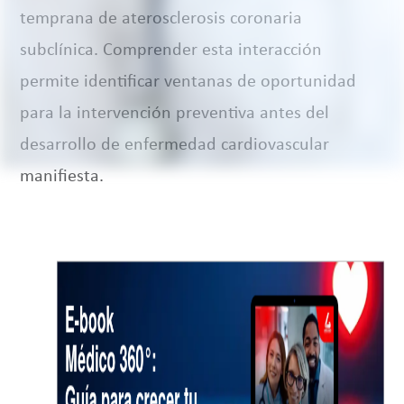
temprana de aterosclerosis coronaria
subclínica. Comprender esta interacción
permite identificar ventanas de oportunidad
para la intervención preventiva antes del
desarrollo de enfermedad cardiovascular
manifiesta.