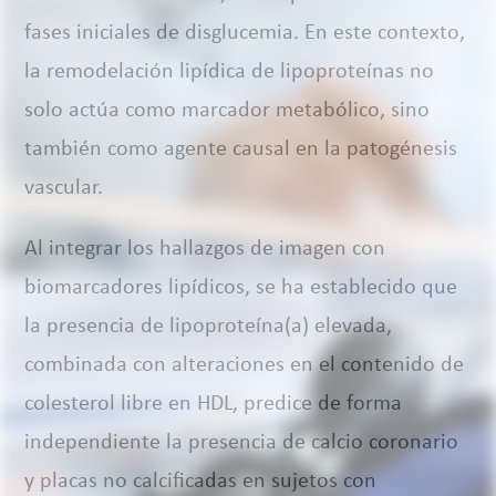
fases iniciales de disglucemia. En este contexto,
la remodelación lipídica de lipoproteínas no
solo actúa como marcador metabólico, sino
también como agente causal en la patogénesis
vascular.
Al integrar los hallazgos de imagen con
biomarcadores lipídicos, se ha establecido que
la presencia de lipoproteína(a) elevada,
combinada con alteraciones en el contenido de
colesterol libre en HDL, predice de forma
independiente la presencia de calcio coronario
y placas no calcificadas en sujetos con