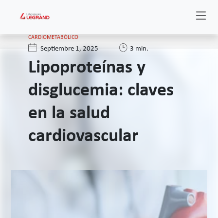
CARDIOMETABÓLICO
Septiembre 1, 2025
3 min.
Lipoproteínas y
disglucemia: claves
en la salud
cardiovascular