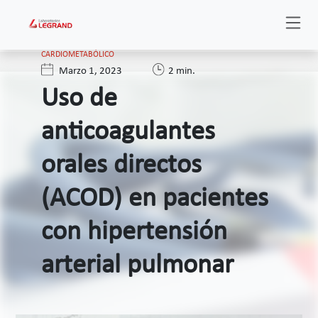
CARDIOMETABÓLICO
Marzo 1, 2023
2 min.
Uso de
anticoagulantes
orales directos
(ACOD) en pacientes
con hipertensión
arterial pulmonar