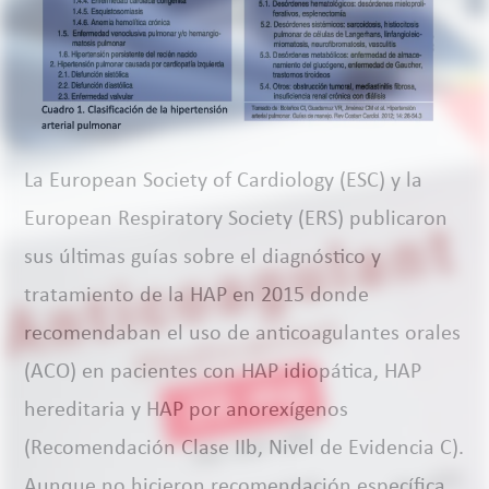
La European Society of Cardiology (ESC) y la
European Respiratory Society (ERS) publicaron
sus últimas guías sobre el diagnóstico y
tratamiento de la HAP en 2015 donde
recomendaban el uso de anticoagulantes orales
(ACO) en pacientes con HAP idiopática, HAP
hereditaria y HAP por anorexígenos
(Recomendación Clase IIb, Nivel de Evidencia C).
Aunque no hicieron recomendación específica