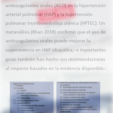
anticoagulantes orales (ACO) en la hipertensión
arterial pulmonar (HAP) y la hipertensión
pulmonar tromboembólica crónica (HPTEC). Un
metanálisis (Khan 2018) confirmó que el uso de
anticoagulantes orales puede mejorar la
supervivencia en HAP idiopática,
e importantes
2
guías también han hecho sus recomendaciones
al respecto basados en la evidencia disponible.
3