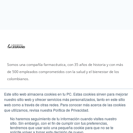
Somos una compañía farmacéutica, con 35 años de historia y con más
de 500 empleados comprometidos con la salud y el bienestar de los
colombianos.
Este sitio web almacena cookies en tu PC. Estas cookies sirven para mejorar
nuestro sitio web y ofrecer servicios más personalizados, tanto en este sitio
web como a través de otras redes. Para conocer más acerca de las cookies
que utilizamos, revisa nuestra Política de Privacidad.
No haremos seguimiento de tu información cuando visites nuestro
2023 © Laboratorios Legrand .
sitio. Sin embargo, con el fin de cumplir con tus preferencias,
Todos los derechos reservados - La información aquí publicada, incluida la
tendremos que usar solo una pequeña cookie para que no se te
información de productos, está destinada únicamente a los residentes de
solicite volver a tomar esta decisión de nuevo.