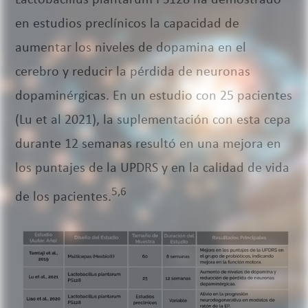
en estudios preclínicos la capacidad de
aumentar los niveles de dopamina en el
cerebro y reducir la pérdida de neuronas
dopaminérgicas. En un estudio con 25 pacientes
(Lu et al 2021), la suplementación con esta cepa
durante 12 semanas resultó en una mejora en
los puntajes de la UPDRS y en la calidad de vida
5,6
de los pacientes.