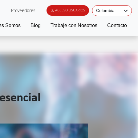
Proveedores
ACCESO USUARIOS
es Somos
Blog
Trabaje con Nosotros
Contacto
esencial