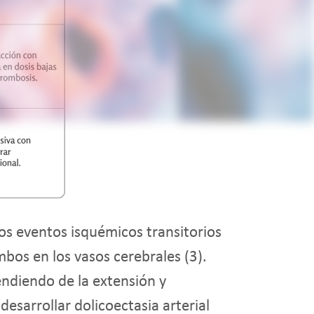
os eventos isquémicos transitorios
bos en los vasos cerebrales (3).
ndiendo de la extensión y
esarrollar dolicoectasia arterial