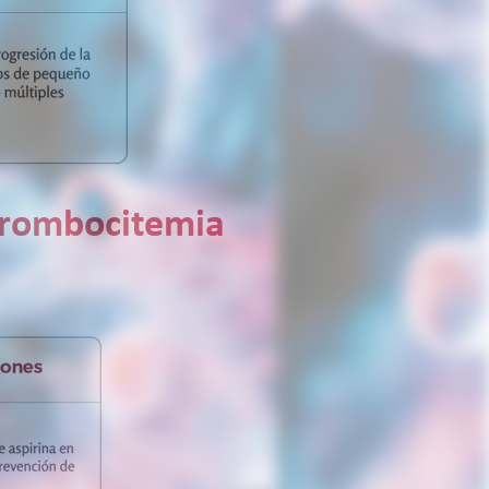
 Trombocitemia