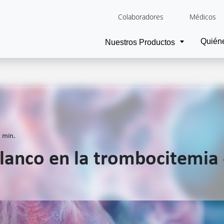
Colaboradores
Médicos
Quién
Nuestros Productos
 min.
lanco en la trombocitemia 