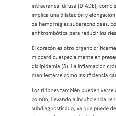
intracraneal difusa (DIADE), como 
implica una dilatación y elongación 
de hemorragias subaracnoideas, com
antitrombótica para reducir los ri
El corazón es otro órgano críticame
miocardio, especialmente en presenc
dislipidemia (
5
). La inflamación cr
manifestarse como insuficiencia car
Los riñones también pueden verse 
común, llevando a insuficiencia ren
subdiagnosticado, ya que puede des