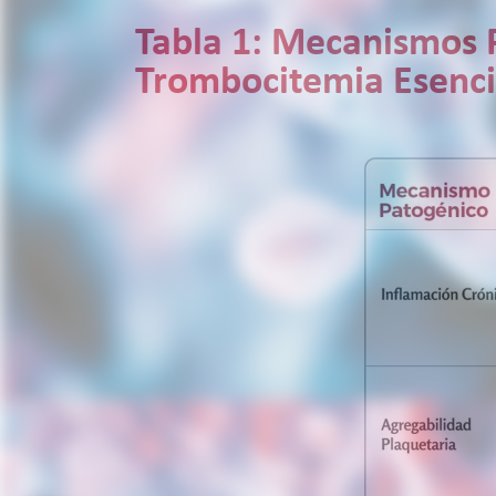
Tabla 1: Mecanismos 
Trombocitemia Esenc