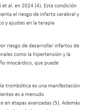
et al. en 2024 (4). Esta condición
enta el riesgo de infarto cerebral y
 y ajustes en la terapia
r riesgo de desarrollar infartos de
nales como la hipertensión y la
daño miocárdico, que puede
ía trombótica es una manifestación
acientes es a menudo
te en etapas avanzadas (
5
). Además