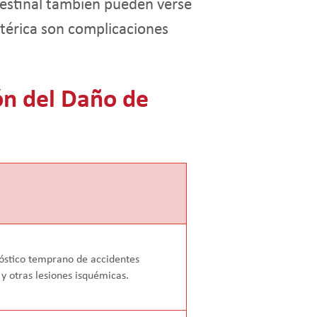
testinal también pueden verse
térica son complicaciones
ón del Daño de
nóstico temprano de accidentes
y otras lesiones isquémicas.