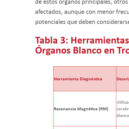
de estos órganos principales, otro
afectados, aunque con menor frecu
potenciales que deben considerarse 
Tabla 3: Herramientas
Órganos Blanco en Tr
Herramienta Diagnóstica
Descri
Utiliz
Resonancia Magnética (RM)
cerebr
blanco