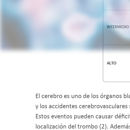
El cerebro es uno de los órganos b
y los accidentes cerebrovasculares
Estos eventos pueden causar défic
localización del trombo (2).
Además,