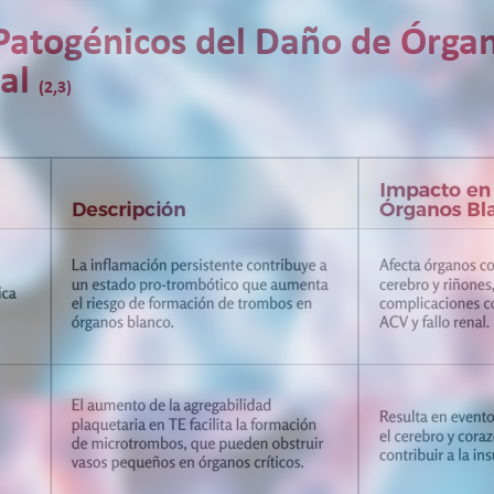
Patogénicos del Daño de Órga
ial
(2,3)