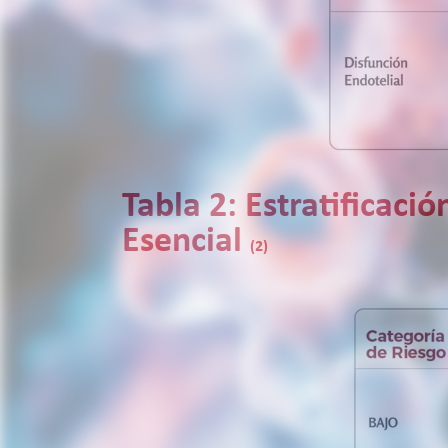
Tabla 2: Estratificac
Esencial
(2)