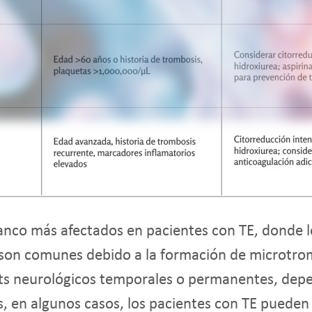
lanco más afectados en pacientes con TE, donde l
 son comunes debido a la formación de microtrom
its neurológicos temporales o permanentes, depe
 en algunos casos, los pacientes con TE pueden d