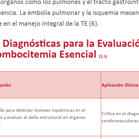
s órganos como los pulmones y el tracto gastroin
encia. La embolia pulmonar y la isquemia mesen
en el manejo integral de la TE (
6
).
 Diagnósticas para la Evaluaci
ombocitemia Esencial
(3,5)
pción
Aplicación Clínica
ada para detectar lesiones isquémicas en el
Crítica en el diag
o y evaluar el daño estructural en órganos
cerebrovasculares 
.