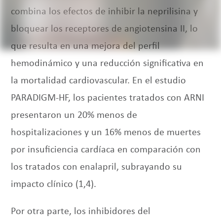
combina los efectos de inhibir la neprilisina y
bloquear los receptores de angiotensina II, lo
que resulta en una mejora del perfil
hemodinámico y una reducción significativa en
la mortalidad cardiovascular. En el estudio
PARADIGM-HF, los pacientes tratados con ARNI
presentaron un 20% menos de
hospitalizaciones y un 16% menos de muertes
por insuficiencia cardíaca en comparación con
los tratados con enalapril, subrayando su
impacto clínico (1,4).
Por otra parte, los inhibidores del