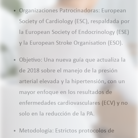
Organizaciones Patrocinadoras: European
Society of Cardiology (ESC), respaldada por
la European Society of Endocrinology (ESE)
y la European Stroke Organisation (ESO).
Objetivo: Una nueva guía que actualiza la
de 2018 sobre el manejo de la presión
arterial elevada y la hipertensión, con un
mayor enfoque en los resultados de
enfermedades cardiovasculares (ECV) y no
solo en la reducción de la PA.
Metodología: Estrictos protocolos de