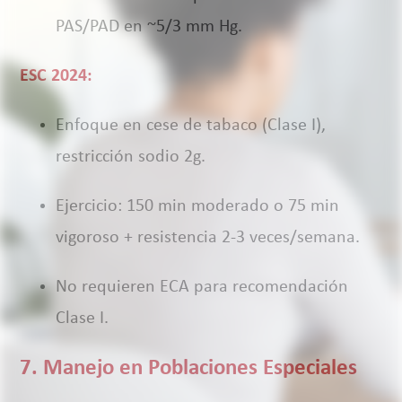
PAS/PAD en ~5/3 mm Hg.
ESC 2024:
Enfoque en cese de tabaco (Clase I),
restricción sodio 2g.
Ejercicio: 150 min moderado o 75 min
vigoroso + resistencia 2-3 veces/semana.
No requieren ECA para recomendación
Clase I.
7. Manejo en Poblaciones Especiales