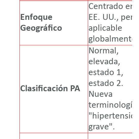
Centrado en
Enfoque
EE. UU., pero
Geográfico
aplicable
globalmente
Normal,
elevada,
estado 1,
estado 2.
Clasificación PA
Nueva
terminología
"hipertensió
grave".