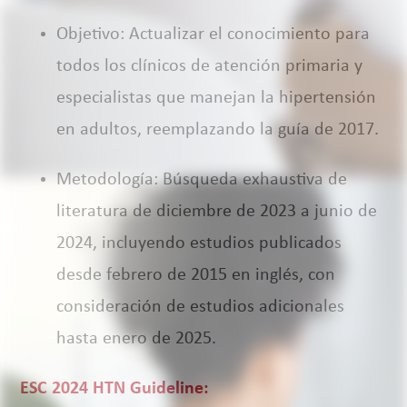
Objetivo: Actualizar el conocimiento para
todos los clínicos de atención primaria y
especialistas que manejan la hipertensión
en adultos, reemplazando la guía de 2017.
Metodología: Búsqueda exhaustiva de
literatura de diciembre de 2023 a junio de
2024, incluyendo estudios publicados
desde febrero de 2015 en inglés, con
consideración de estudios adicionales
hasta enero de 2025.
ESC 2024 HTN Guideline: