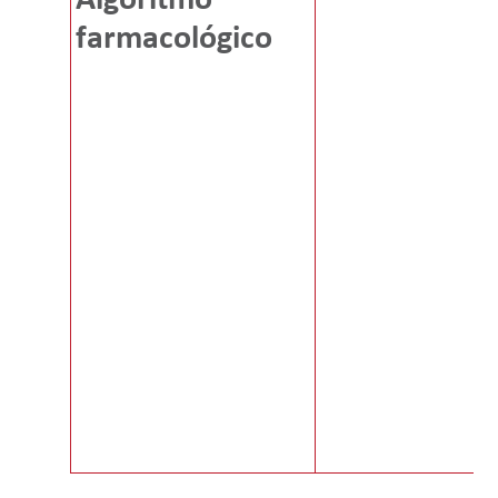
Algoritmo
farmacológico