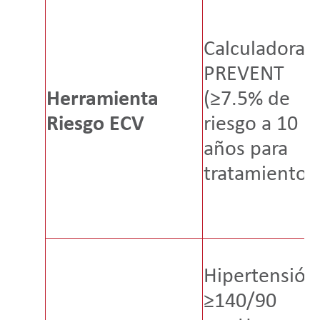
Calculadora
PREVENT
Herramienta
(≥7.5% de
Riesgo ECV
riesgo a 10
años para
tratamiento)
Hipertensión
≥140/90