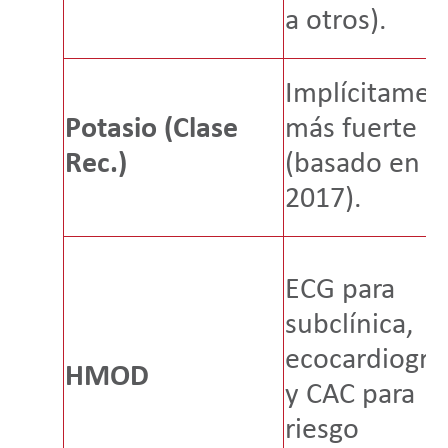
a otros).
Implícitamen
Potasio (Clase
más fuerte
Rec.)
(basado en
2017).
ECG para
subclínica,
ecocardiograf
HMOD
y CAC para
riesgo