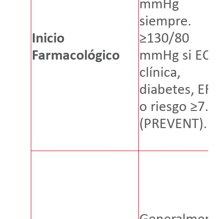
mmHg
siempre.
Inicio
≥130/80
Farmacológico
mmHg si ECV
clínica,
diabetes, ER
o riesgo ≥7.
(PREVENT).