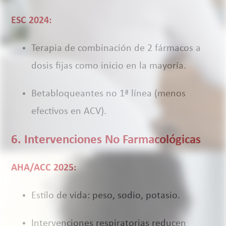
ESC 2024:
Terapia de combinación de 2 fármacos a
dosis fijas como inicio en la mayoría.
Betabloqueantes no 1ª línea (menos
efectivos en ACV).
6. Intervenciones No Farmacológicas
AHA/ACC 2025:
Estilo de vida: peso, sodio, potasio.
Intervenciones respiratorias reducen