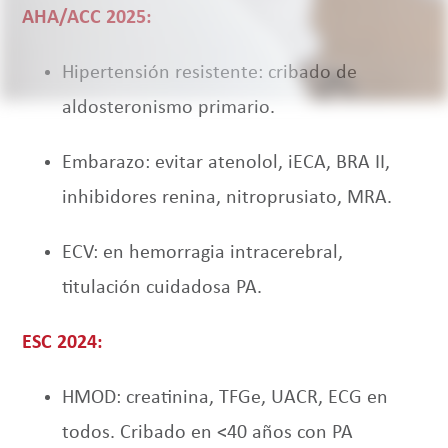
AHA/ACC 2025:
Hipertensión resistente: cribado de
aldosteronismo primario.
Embarazo: evitar atenolol, iECA, BRA II,
inhibidores renina, nitroprusiato, MRA.
ECV: en hemorragia intracerebral,
titulación cuidadosa PA.
ESC 2024:
HMOD: creatinina, TFGe, UACR, ECG en
todos. Cribado en <40 años con PA