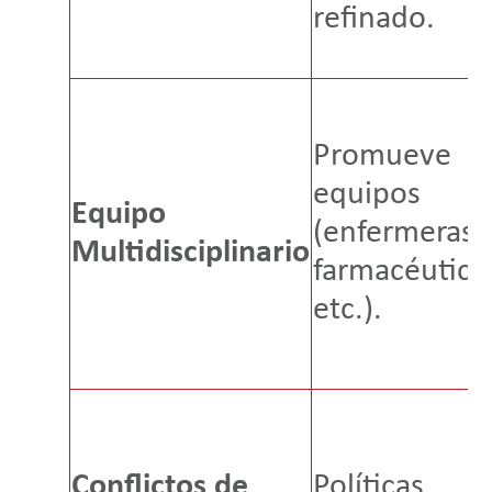
refinado.
Promueve
equipos
Equipo
(enfermeras,
Multidisciplinario
farmacéutico
etc.).
Conflictos de
Políticas