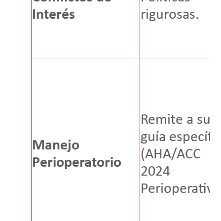
Interés
rigurosas.
Remite a su
guía específi
Manejo
(AHA/ACC
Perioperatorio
2024
Perioperative