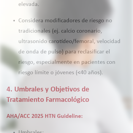
elevada.
Considera modificadores de riesgo no
tradicionales (ej. calcio coronario,
ultrasonido carotídeo/femoral, velocidad
de onda de pulso) para reclasificar el
riesgo, especialmente en pacientes con
riesgo límite o jóvenes (<40 años).
4. Umbrales y Objetivos de
Tratamiento Farmacológico
AHA/ACC 2025 HTN Guideline:
Umbrales: