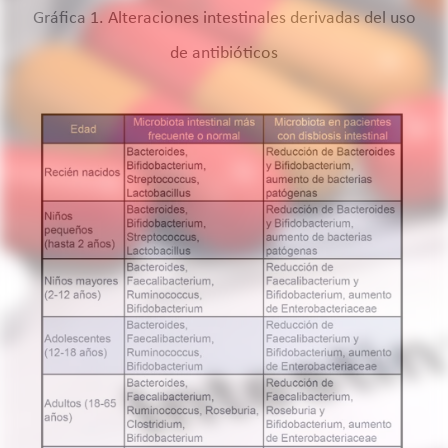
Gráfica 1. Alteraciones intestinales derivadas del uso
de antibióticos