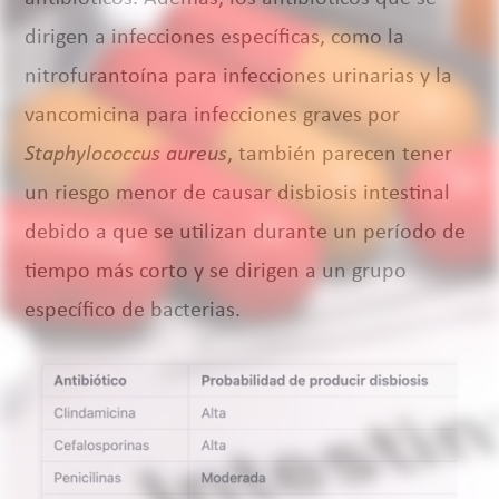
dirigen a infecciones específicas, como la
nitrofurantoína para infecciones urinarias y la
vancomicina para infecciones graves por
Staphylococcus aureus
, también parecen tener
un riesgo menor de causar disbiosis intestinal
debido a que se utilizan durante un período de
tiempo más corto y se dirigen a un grupo
específico de bacterias.