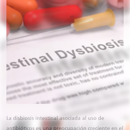
La disbiosis intestinal asociada al uso de
antibióticos es una preocupación creciente en el