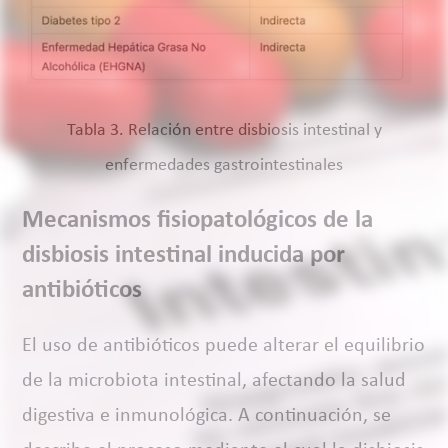
Tabla 3. Relación entre disbiosis intestinal y
enfermedades gastrointestinales
Mecanismos fisiopatológicos de la
disbiosis intestinal inducida por
antibióticos
El uso de antibióticos puede alterar el equilibrio
de la microbiota intestinal, afectando la salud
digestiva e inmunológica. A continuación, se