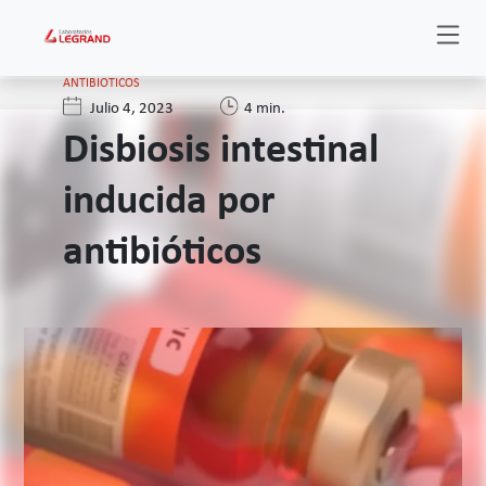
ANTIBIOTICOS
Julio 4, 2023
4 min.
Disbiosis intestinal
inducida por
antibióticos