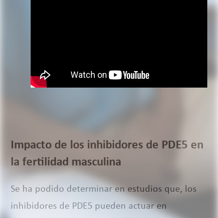
Impacto de los inhibidores de PDE5 en
la fertilidad masculina
Se ha podido determinar en estudios que, los
inhibidores de PDE5 pueden actuar en