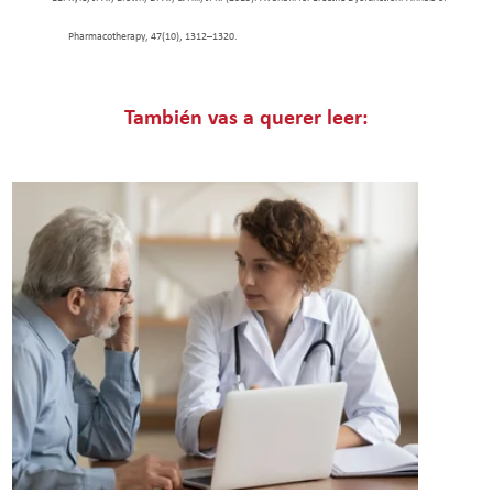
Pharmacotherapy, 47(10), 1312–1320.
También vas a querer leer: