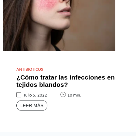
ANTIBIOTICOS
¿Cómo tratar las infecciones en
tejidos blandos?
Julio 5, 2022
10 min.
LEER MÁS