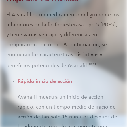
El Avanafil es un medicamento del grupo de los
inhibidores de la fosfodiesterasa tipo 5 (PDE5),
y tiene varias ventajas y diferencias en
comparación con otros. A continuación, se
enumeran las características distintivas y
beneficios potenciales de Avanafil:
10,11
Rápido inicio de acción
Avanafil muestra un inicio de acción
rápido, con un tiempo medio de inicio de
acción de tan solo 15 minutos después de