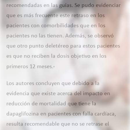
recomendadas en las guías. Se pudo evidenciar
que es más frecuente este retraso en los
pacientes con comorbilidades que en los
pacientes no las tienen. Además, se observó
que otro punto deletéreo para estos pacientes
es que no reciben la dosis objetivo en los
primeros 12 meses.
4
Los autores concluyen que debido a la
evidencia que existe acerca del impacto en
reducción de mortalidad que tiene la
dapaglifozina en pacientes con falla cardíaca,
resulta recomendable que no se retrase el