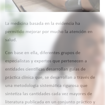
La medicina basada en la evidencia ha
permitido mejorar por mucho la atención en
salud.
Con base en ella, diferentes grupos de
especialistas y expertos que pertenecen a
entidades científicas desarrollan guías de
práctica clínica que, se desarrollan a través de
una metodología sistemática rigurosa que
sintetiza las cantidades cada vez mayores de
literatura publicada en un conjunto práctico y