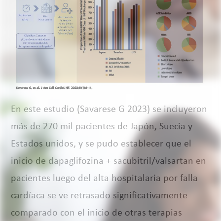
En este estudio (Savarese G 2023) se incluyeron
más de 270 mil pacientes de Japón, Suecia y
Estados unidos, y se pudo establecer que el
inicio de dapaglifozina + sacubitril/valsartan en
pacientes luego del alta hospitalaria por falla
cardíaca se ve retrasado significativamente
comparado con el inicio de otras terapias