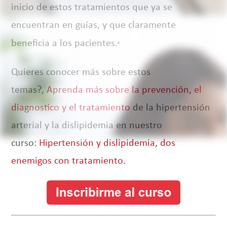
inicio de estos tratamientos que ya se
encuentran en guías, y que claramente
beneficia a los pacientes.
4
Quieres conocer más sobre estos
temas?,
Aprenda más sobre la prevención, el
diagnostico y el tratamiento
de la hipertensión
arterial y la dislipidemia en nuestro
curso:
Hipertensión y dislipidemia, dos
enemigos con tratamiento.