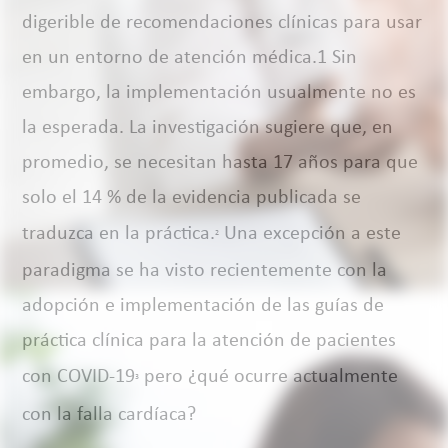
digerible de recomendaciones clínicas para usar
en un entorno de atención médica.1 Sin
embargo, la implementación usualmente no es
la esperada. La investigación sugiere que, en
promedio, se necesitan hasta 17 años para que
solo el 14 % de la evidencia publicada se
traduzca en la práctica.
Una excepción a este
2
paradigma se ha visto recientemente con la
adopción e implementación de las guías de
práctica clínica para la atención de pacientes
con COVID-19
pero ¿qué ocurre actualmente
3
con la falla cardíaca?