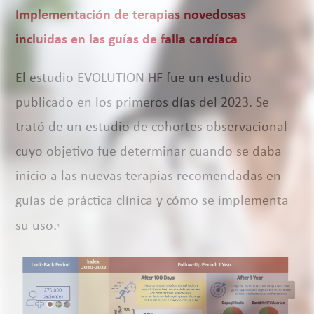
Implementación de terapias novedosas
incluidas en las guías de falla cardíaca
El estudio EVOLUTION HF fue un estudio
publicado en los primeros días del 2023. Se
trató de un estudio de cohortes observacional
cuyo objetivo fue determinar cuando se daba
inicio a las nuevas terapias recomendadas en
guías de práctica clínica y cómo se implementa
su uso.
4