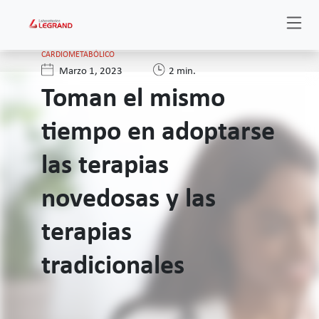
CARDIOMETABÓLICO
Marzo 1, 2023
2 min.
Toman el mismo
tiempo en adoptarse
las terapias
novedosas y las
terapias
tradicionales