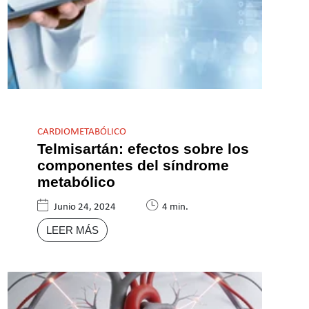
CARDIOMETABÓLICO
Telmisartán: efectos sobre los
componentes del síndrome
metabólico
Junio 24, 2024
4 min.
LEER MÁS