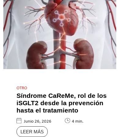
OTRO
Síndrome CaReMe, rol de los
iSGLT2 desde la prevención
hasta el tratamiento
Junio 26, 2026
4 min.
LEER MÁS