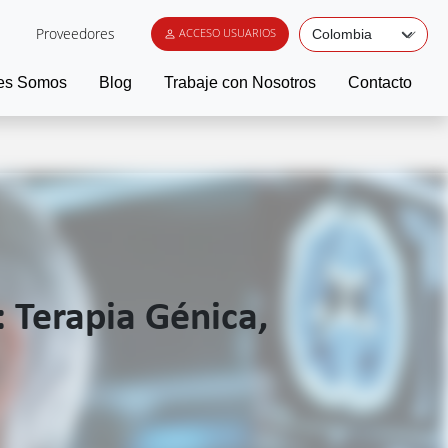
Proveedores
ACCESO USUARIOS
es Somos
Blog
Trabaje con Nosotros
Contacto
 Terapia Génica,