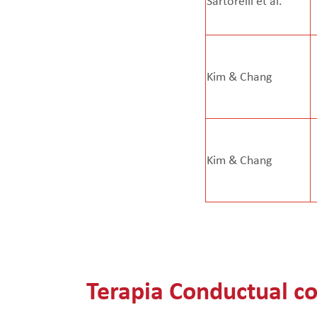
Sartorelli et al.
Kim & Chang
Kim & Chang
Terapia Conductual co