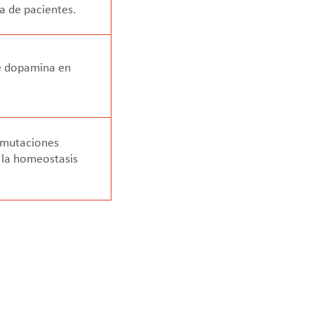
ta de pacientes.
e dopamina en
r mutaciones
 la homeostasis