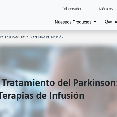
Colaboradores
Médicos
Quién
Nuestros Productos
CA, REALIDAD VIRTUAL Y TERAPIAS DE INFUSIÓN
 Tratamiento del Parkinson:
Terapias de Infusión