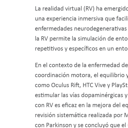
La realidad virtual (RV) ha emergi
una experiencia inmersiva que facil
enfermedades neurodegenerativas co
la RV permite la simulación de ent
repetitivos y específicos en un ent
En el contexto de la enfermedad de
coordinación motora, el equilibrio 
como Oculus Rift, HTC Vive y PlaySt
estimular las vías dopaminérgicas 
con RV es eficaz en la mejora del e
revisión sistemática realizada por M
con Parkinson y se concluyó que el 