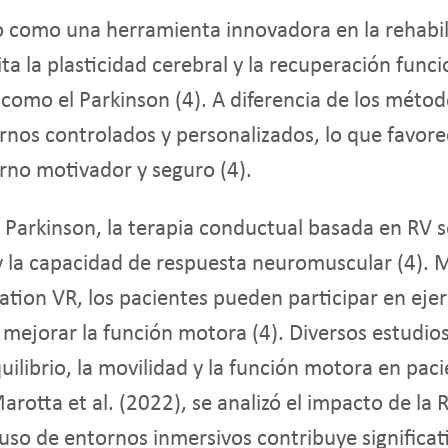
do como una herramienta innovadora en la rehabil
ita la plasticidad cerebral y la recuperación func
mo el Parkinson (4). A diferencia de los métodos
ornos controlados y personalizados, lo que favor
orno motivador y seguro (4).
 Parkinson, la terapia conductual basada en RV s
y la capacidad de respuesta neuromuscular (4). M
ation VR, los pacientes pueden participar en ejer
y mejorar la función motora (4). Diversos estudi
quilibrio, la movilidad y la función motora en pac
arotta et al. (2022), se analizó el impacto de la 
uso de entornos inmersivos contribuye significat