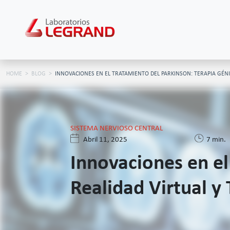
HOME
BLOG
INNOVACIONES EN EL TRATAMIENTO DEL PARKINSON: TERAPIA GÉNI
SISTEMA NERVIOSO CENTRAL
Abril 11, 2025
7 min.
Innovaciones en el
Realidad Virtual y 