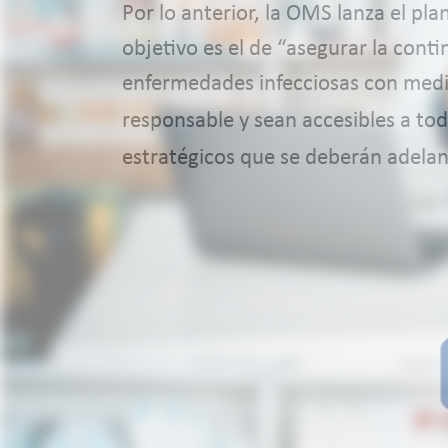
Por lo anterior, la OMS lanza el pl
objetivo es el de “asegurar la conti
enfermedades infecciosas con medi
responsable y sean accesibles a tod
estratégicos que se deberán adelant