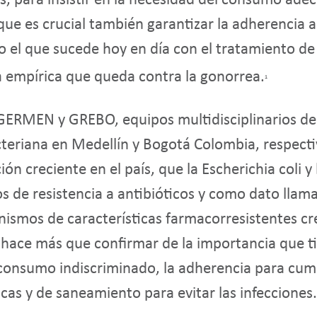
, para insistir en la necesidad del consumo adec
a que es crucial también garantizar la adherencia 
o el que sucede hoy en día con el tratamiento de 
a empírica que queda contra la gonorrea.
1
GERMEN y GREBO, equipos multidisciplinarios dedi
bacteriana en Medellín y Bogotá Colombia, respec
ión creciente en el país, que la Escherichia coli 
de resistencia a antibióticos y como dato llama
nismos de características farmacorresistentes c
 hace más que confirmar de la importancia que t
l consumo indiscriminado, la adherencia para cum
as y de saneamiento para evitar las infecciones