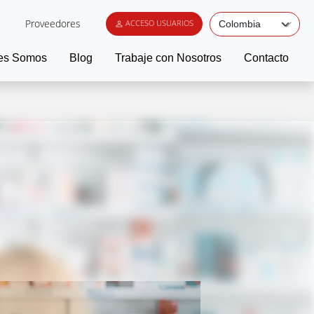
Proveedores
ACCESO USUARIOS
es Somos
Blog
Trabaje con Nosotros
Contacto