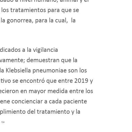
uado a nivel humano, animal y el
a los tratamientos para que se
la gonorrea, para la cual, la
cados a la vigilancia
tivamente; demuestran que la
y la Klebsiella pneumoniae son los
tivo se encontró que entre 2019 y
recieron en mayor medida entre los
iene concienciar a cada paciente
plimiento del tratamiento y la
.
5,6