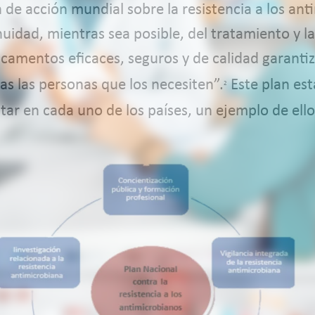
an de acción mundial sobre la resistencia a los a
nuidad, mientras sea posible, del tratamiento y l
camentos eficaces, seguros y de calidad garanti
as las personas que los necesiten”.
Este plan est
2
ar en cada uno de los países, un ejemplo de ello