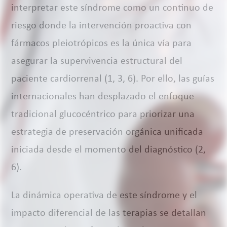
interpretar este síndrome como un continuo de
riesgo donde la intervención proactiva con
fármacos pleiotrópicos es la única vía para
asegurar la supervivencia estructural del
paciente cardiorrenal (1, 3, 6). Por ello, las guías
internacionales han desplazado el enfoque
tradicional glucocéntrico para priorizar una
estrategia de preservación orgánica unificada
iniciada desde el momento del diagnóstico (2,
6).
La dinámica operativa de este síndrome y el
impacto diferencial de las terapias se detallan