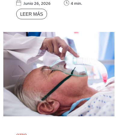
Junio 26, 2026
4 min.
LEER MÁS