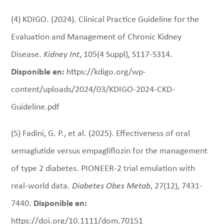
(4) KDIGO. (2024). Clinical Practice Guideline for the
Evaluation and Management of Chronic Kidney
Disease.
Kidney Int
, 105(4 Suppl), S117-S314.
Disponible en:
https://kdigo.org/wp-
content/uploads/2024/03/KDIGO-2024-CKD-
Guideline.pdf
(5) Fadini, G. P., et al. (2025). Effectiveness of oral
semaglutide versus empagliflozin for the management
of type 2 diabetes. PIONEER-2 trial emulation with
real-world data.
Diabetes Obes Metab
, 27(12), 7431-
7440.
Disponible en:
https://doi.org/10.1111/dom.70151