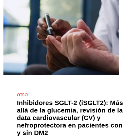
OTRO
Inhibidores SGLT-2 (iSGLT2): Más
allá de la glucemia, revisión de la
data cardiovascular (CV) y
nefroprotectora en pacientes con
y sin DM2