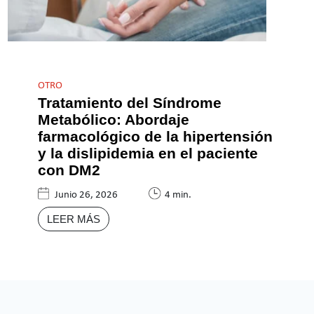
OTRO
Tratamiento del Síndrome
Metabólico: Abordaje
farmacológico de la hipertensión
y la dislipidemia en el paciente
con DM2
Junio 26, 2026
4 min.
LEER MÁS