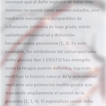
reconoce que el daño orgánico en estos tres
sistemas no ocurre como eventos aislados, sino
mediante mecanismos compartidos de
inflamación sistémica de bajo grado, estrés
oxidativo mitocondrial y disfunción
hemodinámica persistente (1, 3). En este
escenario, los inhibidores del cotransportador
sodio-glucosa tipo 2 (iSGLT2) han emergido
como la terapia puente definitiva, logrando
modificar la historia natural de la enfermedad
mediante una protección multiorgánica que
trasciende ampliamente el control de la
glucemia (1, 2, 4). El especialista senior debe