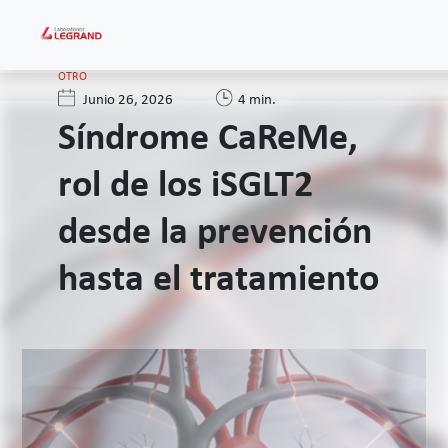
OTRO
Junio 26, 2026
4 min.
Síndrome CaReMe,
rol de los iSGLT2
desde la prevención
hasta el tratamiento