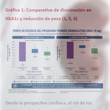
Gráfica 1: Comparativa de disminución en
HbA1c y reducción de peso (1, 5, 6)
Desde la perspectiva cardíaca, el rol de los