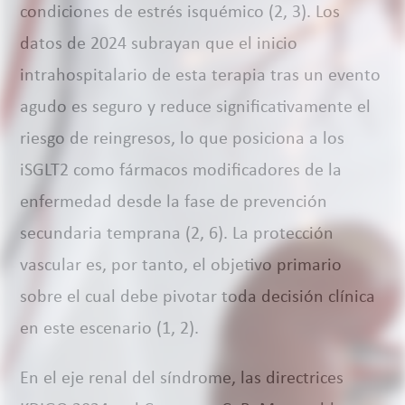
condiciones de estrés isquémico (2, 3). Los
datos de 2024 subrayan que el inicio
intrahospitalario de esta terapia tras un evento
agudo es seguro y reduce significativamente el
riesgo de reingresos, lo que posiciona a los
iSGLT2 como fármacos modificadores de la
enfermedad desde la fase de prevención
secundaria temprana (2, 6). La protección
vascular es, por tanto, el objetivo primario
sobre el cual debe pivotar toda decisión clínica
en este escenario (1, 2).
En el eje renal del síndrome, las directrices