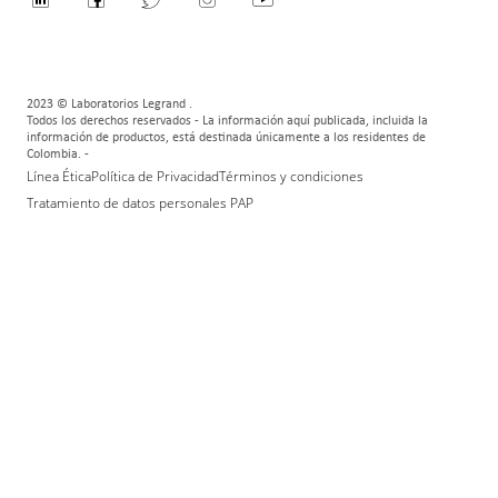
2023 © Laboratorios Legrand .
Todos los derechos reservados - La información aquí publicada, incluida la
información de productos, está destinada únicamente a los residentes de
Colombia. -
Línea Ética
Política de Privacidad
Términos y condiciones
Tratamiento de datos personales PAP