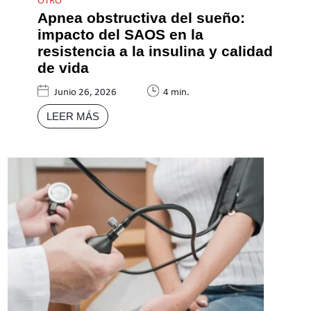
OTRO
Apnea obstructiva del sueño:
impacto del SAOS en la
resistencia a la insulina y calidad
de vida
Junio 26, 2026
4 min.
LEER MÁS