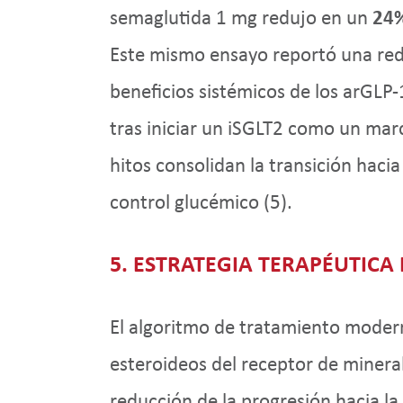
semaglutida 1 mg redujo en un
24
Este mismo ensayo reportó una redu
beneficios sistémicos de los arGLP-1 
tras iniciar un iSGLT2 como un marc
hitos consolidan la transición hacia
control glucémico (5).
5. ESTRATEGIA TERAPÉUTICA 
El algoritmo de tratamiento moder
esteroideos del receptor de mineral
reducción de la progresión hacia la