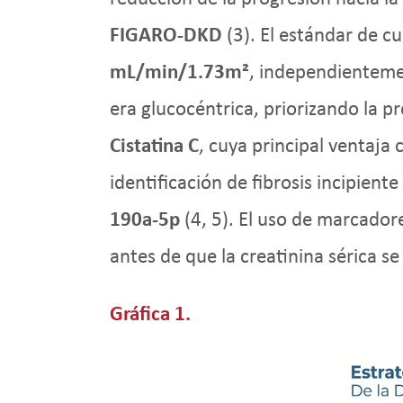
FIGARO-DKD
(3). El estándar de c
mL/min/1.73m²
, independientemen
era glucocéntrica, priorizando la pr
Cistatina C
, cuya principal ventaja
identificación de fibrosis incipie
190a-5p
(4, 5). El uso de marcador
antes de que la creatinina sérica se 
Gráfica 1.