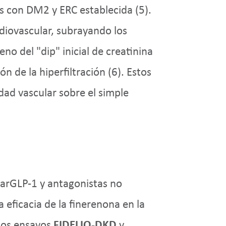
s con DM2 y ERC establecida (5).
diovascular, subrayando los
eno del "dip" inicial de creatinina
 de la hiperfiltración (6). Estos
idad vascular sobre el simple
 arGLP-1 y antagonistas no
 eficacia de la finerenona en la
 los ensayos
FIDELIO-DKD
y