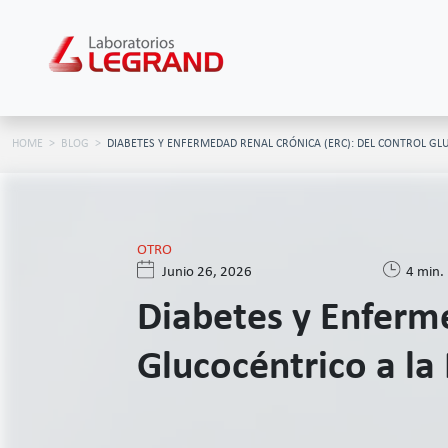
HOME
BLOG
DIABETES Y ENFERMEDAD RENAL CRÓNICA (ERC): DEL CONTROL GL
OTRO
Junio 26, 2026
4 min.
Diabetes y Enferme
Glucocéntrico a la