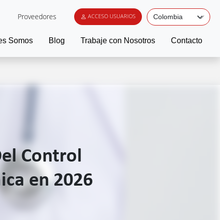
Proveedores
ACCESO USUARIOS
es Somos
Blog
Trabaje con Nosotros
Contacto
el Control
mica en 2026