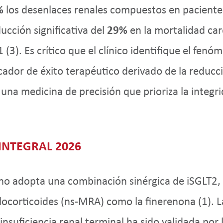
%
los desenlaces renales compuestos en paciente
cción significativa del
29%
en la mortalidad car
(3). Es crítico que el clínico identifique el fenóm
ador de éxito terapéutico derivado de la reducción
 una medicina de precisión que prioriza la integr
INTEGRAL 2026
no adopta una combinación sinérgica de iSGLT2,
ocorticoides (ns-MRA) como la finerenona (1). La
 insuficiencia renal terminal ha sido validada por