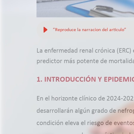
”Reproduce la narracion del articulo”
La enfermedad renal crónica (ERC) 
predictor más potente de mortalida
1. INTRODUCCIÓN Y EPIDEM
En el horizonte clínico de 2024-20
desarrollarán algún grado de nefrop
condición eleva el riesgo de event