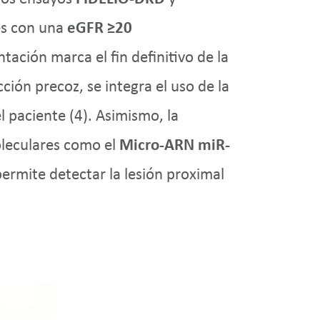
tes con una
eGFR ≥20
ación marca el fin definitivo de la
ción precoz, se integra el uso de la
l paciente (4). Asimismo, la
oleculares como el
Micro-ARN miR-
ermite detectar la lesión proximal