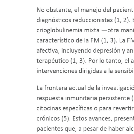
No obstante, el manejo del paciente
diagnósticos reduccionistas (1, 2). 
crioglobulinemia mixta —otra manif
característico de la FM (1, 3). La 
afectiva, incluyendo depresión y ans
terapéutico (1, 3). Por lo tanto, e
intervenciones dirigidas a la sensi
La frontera actual de la investigaci
respuesta inmunitaria persistente (
citocinas específicas o para reverti
crónicos (5). Estos avances, presen
pacientes que, a pesar de haber al