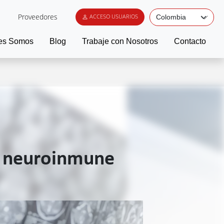
Proveedores
ACCESO USUARIOS
es Somos
Blog
Trabaje con Nosotros
Contacto
ón neuroinmune