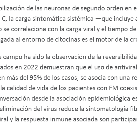
bilización de las neuronas de segundo orden en el
is C, la carga sintomática sistémica —que incluye 
 correlaciona con la carga viral y el tiempo de 
ada al entorno de citocinas es el motor de la cro
e campo ha sido la observación de la reversibilid
licados en 2022 demuestran que el uso de antivira
en más del 95% de los casos, se asocia con una re
la calidad de vida de los pacientes con FM coexis
versación desde la asociación epidemiológica es
 eliminación del virus reduce la sintomatología fi
iral y la respuesta inmune asociada son participa