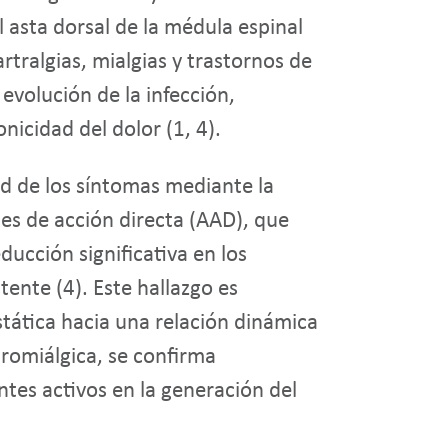
 asta dorsal de la médula espinal
artralgias, mialgias y trastornos de
evolución de la infección,
nicidad del dolor (1, 4).
ad de los síntomas mediante la
les de acción directa (AAD), que
ducción significativa en los
tente (4). Este hallazgo es
tática hacia una relación dinámica
bromiálgica, se confirma
ntes activos en la generación del