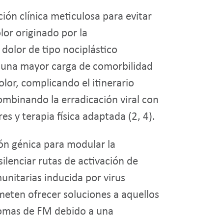
ión clínica meticulosa para evitar
lor originado por la
dolor de tipo nociplástico
ar una mayor carga de comorbilidad
olor, complicando el itinerario
ombinando la erradicación viral con
s y terapia física adaptada (2, 4).
ción génica para modular la
ilenciar rutas de activación de
munitarias inducida por virus
meten ofrecer soluciones a aquellos
ntomas de FM debido a una