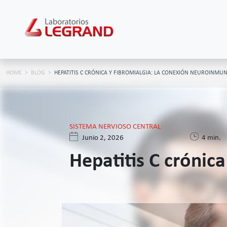
HOME
BLOG
HEPATITIS C CRÓNICA Y FIBROMIALGIA: LA CONEXIÓN NEUROINMU
SISTEMA NERVIOSO CENTRAL
Junio 2, 2026
4 min.
Hepatitis C crónic