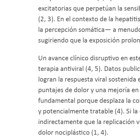
excitatorias que perpetúan la sensi
(2, 3). En el contexto de la hepatit
la percepción somática— a menudo se
sugiriendo que la exposición prolong
Un avance clínico disruptivo en est
terapia antiviral (4, 5). Datos pub
logran la respuesta viral sostenida 
puntajes de dolor y una mejoría en 
fundamental porque desplaza la con
y potencialmente tratable (4). Si la
indirectamente que la replicación v
dolor nociplástico (1, 4).