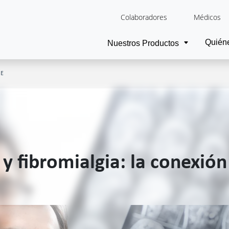
Colaboradores
Médicos
Quién
Nuestros Productos
NE
a y fibromialgia: la conexi