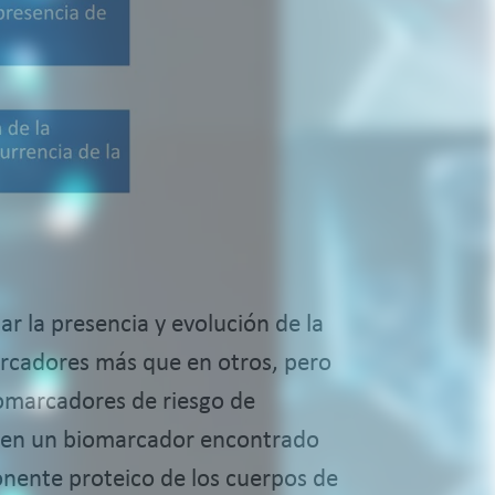
r la presencia y evolución de la
arcadores más que en otros, pero
iomarcadores de riesgo de
as en un biomarcador encontrado
ponente proteico de los cuerpos de