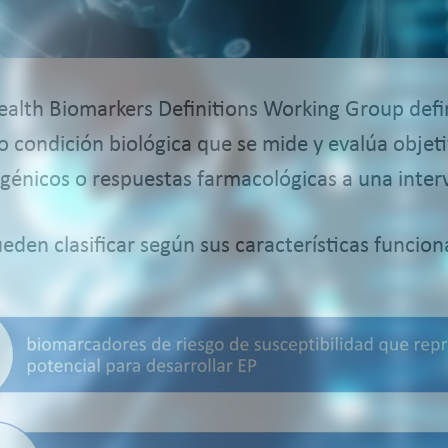
 Health Biomarkers Definitions Working Group de
o condición biológica que se mide y evalúa obj
génicos o respuestas farmacológicas a una inter
den clasificar según sus características funcion