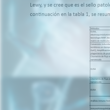
Lewy, y se cree que es el sello patol
continuación en la tabla 1, se resu