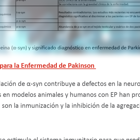
eina (α-syn) y significado diagnóstico en enfermedad de Park
 para la Enfermedad de Pakinson
ación de α-syn contribuye a defectos en la neuro
os en modelos animales y humanos con EP han pr
 son la inmunización y la inhibición de la agrega