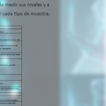
e medir sus niveles y a
r cada tipo de muestra.