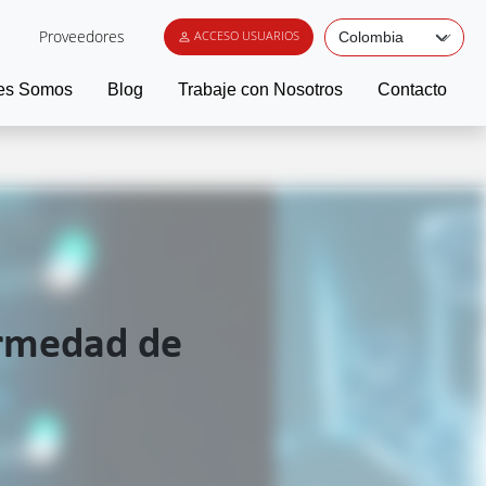
Proveedores
ACCESO USUARIOS
es Somos
Blog
Trabaje con Nosotros
Contacto
ermedad de