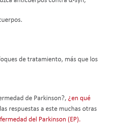
duzca anticuerpos contra α-syn,
cuerpos.
nfoques de tratamiento, más que los
nfermedad de Parkinson?,
¿en qué
 las respuestas a este muchas otras
nfermedad del Parkinson (EP).