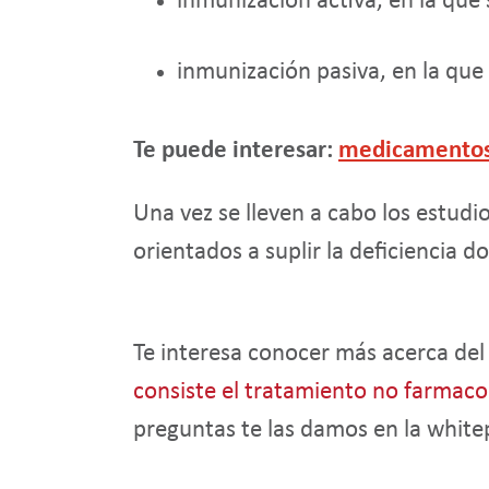
inmunización activa, en la que
inmunización pasiva, en la que
Te puede interesar:
medicamentos
Una vez se lleven a cabo los estudi
orientados a suplir la deficiencia 
Te interesa conocer más acerca de
consiste el tratamiento no farmaco
preguntas te las damos en la whit