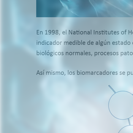
En 1998, el National Institutes of
indicador medible de algún estado 
biológicos normales, procesos pato
Así mismo, los biomarcadores se pue