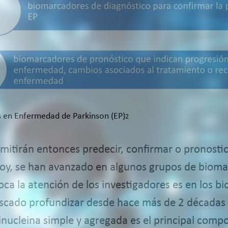
es en Enfermedad de Parkinson (EP)
2
itirán entonces predecir, confirmar o pronostica
hoy, se han avanzado en algunos grupos de biom
ca la atención de los investigadores es en los b
 buscado profundizar desde hace más de 2 décad
sinucleina simple y agregada es el principal com