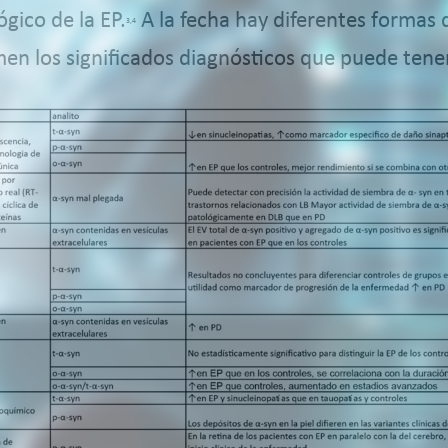
ógico de la EP.
A la fecha hay diferentes formas d
3,4
men los significados diagnósticos que puede tene