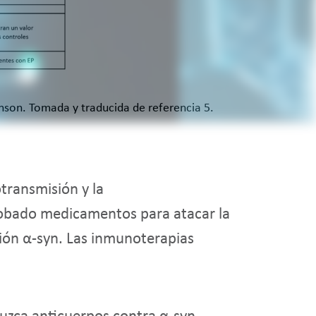
inson. Tomada y traducida de referencia 5.
transmisión y la
obado medicamentos para atacar la
ción α-syn. Las inmunoterapias