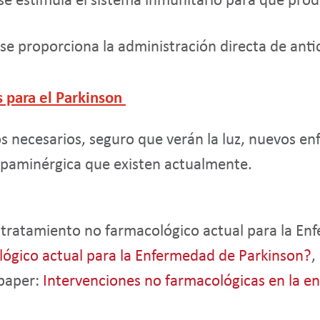
 se estimula el sistema inmunitario para que pro
 se proporciona la administración directa de anti
 para el
Parkinson
os necesarios, seguro que verán la luz, nuevos e
dopaminérgica que existen actualmente.
l tratamiento no farmacológico actual para la E
lógico actual para la Enfermedad de Parkinson?
,
epaper:
Intervenciones no farmacológicas en la e