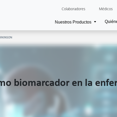
Colaboradores
Médicos
Quién
Nuestros Productos
ARKINSON
omo biomarcador en la enf