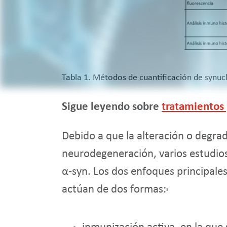
Tabla 1. Métodos de cuantificación de synucl
Sigue leyendo sobre
tratamientos
Debido a que la alteración o degrad
neurodegeneración, varios estudi
α-syn. Los dos enfoques principales
actúan de dos formas:
5