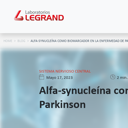
HOME
BLOG
ALFA-SYNUCLEÍNA COMO BIOMARCADOR EN LA ENFERMEDAD DE P
SISTEMA NERVIOSO CENTRAL
Mayo 17, 2023
2 min.
Alfa-synucleína c
Parkinson